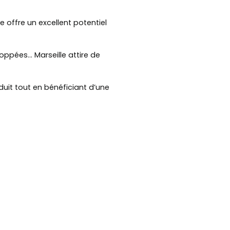
le offre un excellent potentiel
loppées… Marseille attire de
éduit tout en bénéficiant d’une