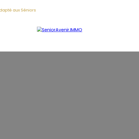
adapté aux Séniors