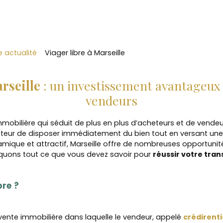
e actualité
Viager libre à Marseille
rseille
: un investissement avantageux 
vendeurs
 immobilière qui séduit de plus en plus d’acheteurs et de vende
heteur de disposer immédiatement du bien tout en versant un
que et attractif, Marseille offre de nombreuses opportunités 
liquons tout ce que vous devez savoir pour
réussir votre tran
bre ?
 vente immobilière dans laquelle le vendeur, appelé
crédirenti