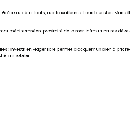
: Grâce aux étudiants, aux travailleurs et aux touristes, Marseil
imat méditerranéen, proximité de la mer, infrastructures déve
ales
: Investir en viager libre permet d’acquérir un bien à prix r
ché immobilier.