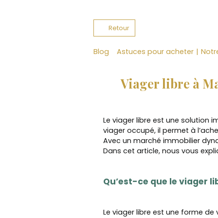
Retour
Blog
Astuces pour acheter
|
Notr
Viager libre à Ma
Le viager libre est une solution
viager occupé, il permet à l’ac
Avec un marché immobilier dynami
Dans cet article, nous vous exp
Qu’est-ce que le viager li
Le viager libre est une forme de