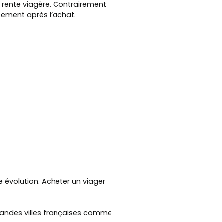
 rente viagère. Contrairement
tement après l’achat.
e évolution. Acheter un viager
grandes villes françaises comme