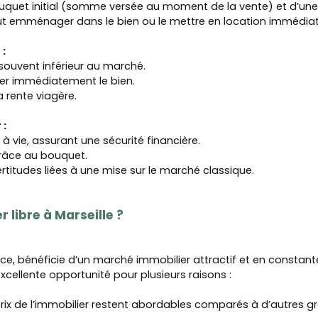
uquet initial (somme versée au moment de la vente) et d’une
ut emménager dans le bien ou le mettre en location immédia
 :
 souvent inférieur au marché.
uer immédiatement le bien.
 rente viagère.
 :
à vie, assurant une sécurité financière.
 grâce au bouquet.
ertitudes liées à une mise sur le marché classique.
 libre à Marseille ?
nce, bénéficie d’un marché immobilier attractif et en constant
excellente opportunité pour plusieurs raisons :
prix de l’immobilier restent abordables comparés à d’autres 