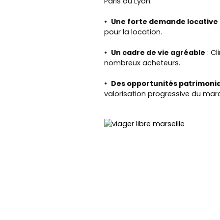
Paris ou Lyon.
Une forte demande locative
pour la location.
Un cadre de vie agréable
: Cl
nombreux acheteurs.
Des opportunités patrimoni
valorisation progressive du mar