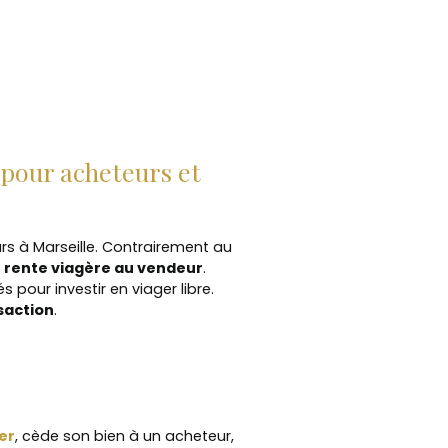
pour acheteurs et
urs à Marseille. Contrairement au
e
rente viagère au vendeur
.
pour investir en viager libre.
saction
.
er
, cède son bien à un acheteur,