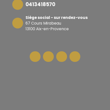
0413418570
Siège social - sur rendez-vous
67 Cours Mirabeau
13100 Aix-en-Provence