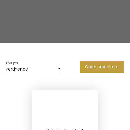
Trier par
Créer une alerte
Pertinence