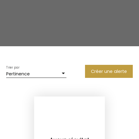
Trier par
Créer une alerte
Pertinence