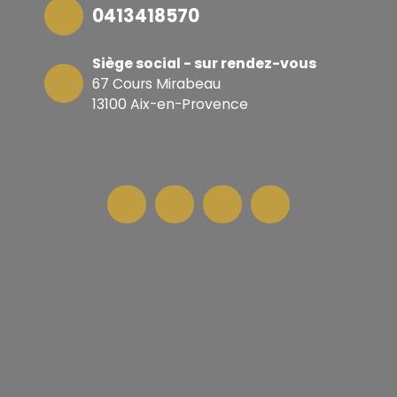
0413418570
Siège social - sur rendez-vous
67 Cours Mirabeau
13100 Aix-en-Provence