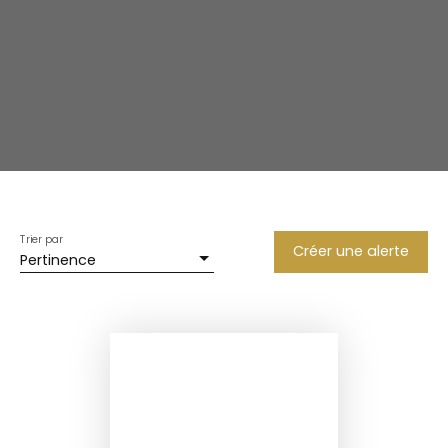
Trier par
Créer une alerte
Pertinence