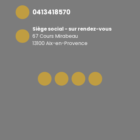
0413418570
Siège social - sur rendez-vous
67 Cours Mirabeau
13100 Aix-en-Provence