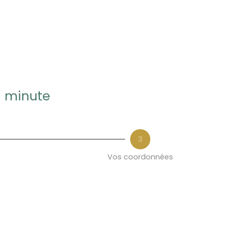
1 minute
3
Vos coordonnées