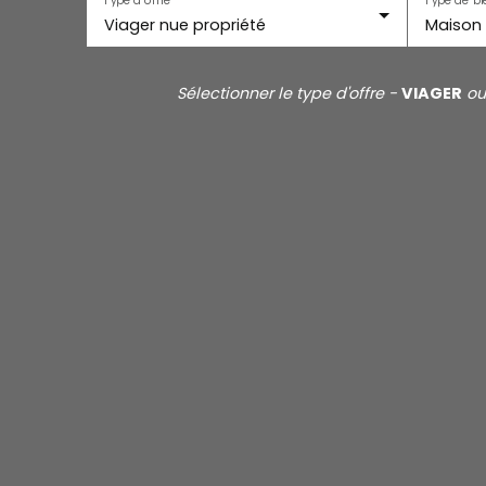
Viager nue propriété
Maison
Sélectionner le type d'offre -
VIAGER
o