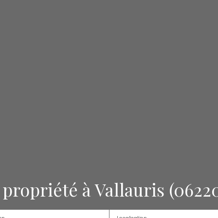
propriété à Vallauris (0622
en
Localisation