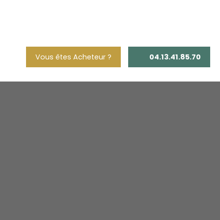
Vous êtes Acheteur ?
04.13.41.85.70