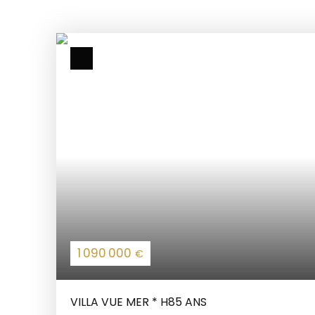
1 090 000
€
VILLA VUE MER * H85 ANS