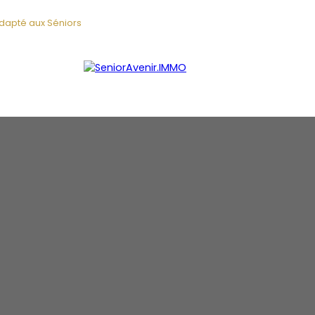
adapté aux Séniors