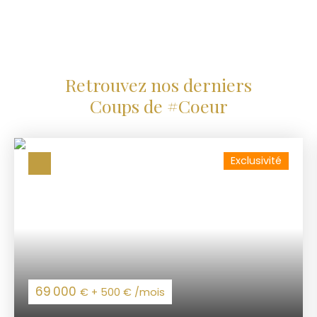
compréhension et votre respect de la
déontologie.
Retrouvez nos derniers
Coups de #Coeur
Exclusivité
69 000
€ + 500 € /mois