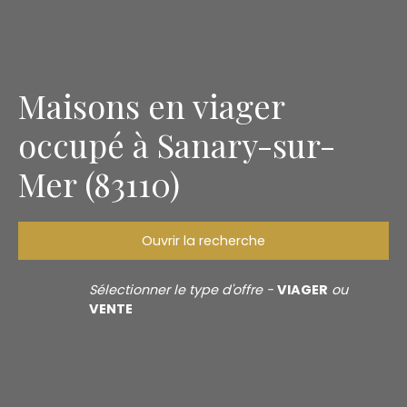
Maisons en viager
occupé à Sanary-sur-
Mer (83110)
Ouvrir la recherche
Type d'offre
Sélectionner le type d'offre -
VIAGER
ou
Viager occupé
VENTE
Type de bien
Maison
Localisation