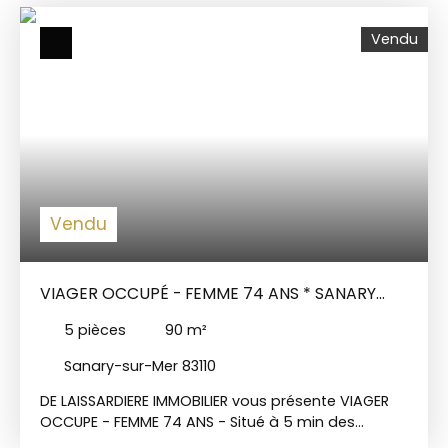
Vendu
Vendu
VIAGER OCCUPÉ - FEMME 74 ANS * SANARY
SUR MER
5
pièces
90
m²
Sanary-sur-Mer 83110
DE LAISSARDIERE IMMOBILIER vous présente VIAGER
OCCUPE - FEMME 74 ANS - Situé à 5 min des
Plages BOUQUET 91 000 EUROS FAI + 850 € de