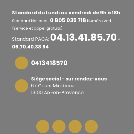
Standard du Lundi au vendredi de 9h à 18h
0 805 035 718
Standard National :
Numéro vert
(service et appel gratuits)
04.13.41.85.70
Standard PACA:
-
06.70.40.38.54
0413418570
Siège social - sur rendez-vous
67 Cours Mirabeau
13100 Aix-en-Provence