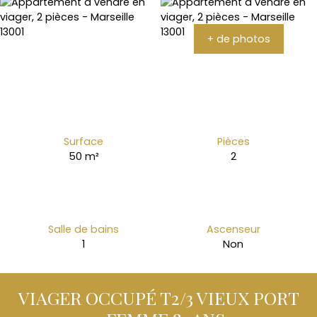
+ de photos
Surface
Pièces
50
m²
2
Salle de bains
Ascenseur
1
Non
VIAGER OCCUPÉ T2/3 VIEUX PORT