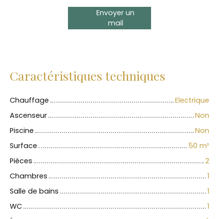
Envoyer un
mail
Caractéristiques techniques
Chauffage
Electrique
Ascenseur
Non
Piscine
Non
Surface
50
m²
Pièces
2
Chambres
1
Salle de bains
1
WC
1