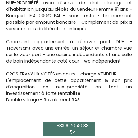
NUE-PROPRIÉTÉ avec réserve de droit d'usage et
d'habitation jusqu'au décès du vendeur Femme 81 ans -
Bouquet 154 000€ FAI - sans rente - financement
possible par emprunt bancaire - Complément de prix a
verser en cas de libération anticipée
Charmant appartement à rénover post DUH -
Traversant avec une entrée, un séjour et chambre vue
sur le vieux port - une cuisine indépendante et une salle
de bain indépendante coté cour - wc indépendant -
GROS TRAVAUX VOTÉS en cours - charge VENDEUR
L'emplacement de cette appartement & son prix
d'acquisition en nue-propriété en font un
investissement à forte rentabilité
Double vitrage - Ravalement RAS
+33 6 70 40 38
54