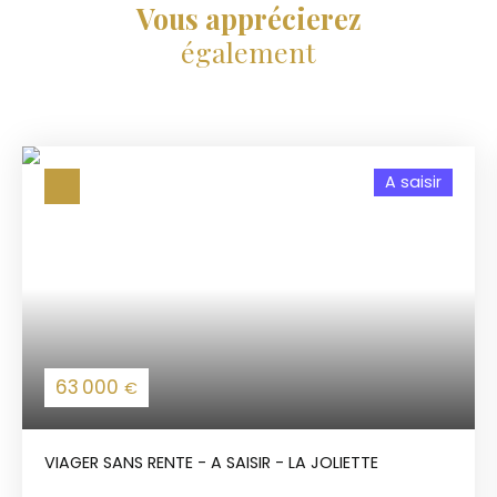
Vous apprécierez
également
A saisir
63 000
€
VIAGER SANS RENTE - A SAISIR - LA JOLIETTE