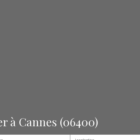
r à Cannes (06400)
en
Localisation