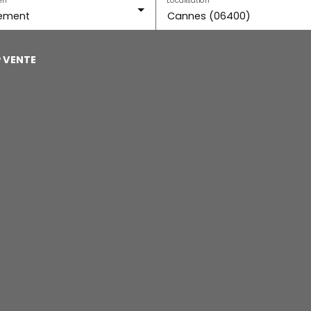
ement
Cannes (06400)
u
VENTE