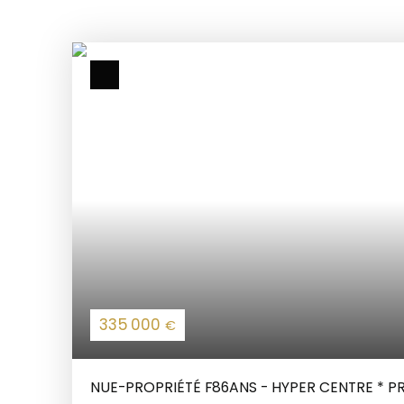
335 000
€
NUE-PROPRIÉTÉ F86ANS - HYPER CENTRE * 