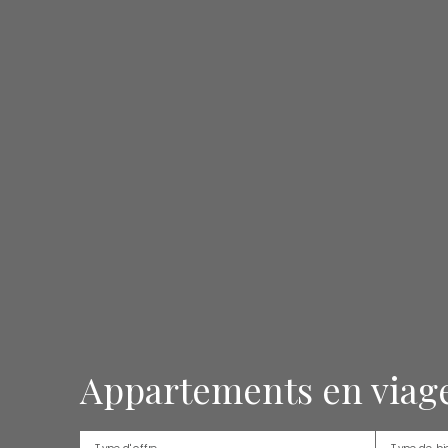
Appartements en viage
Type d'offre
Type de bi