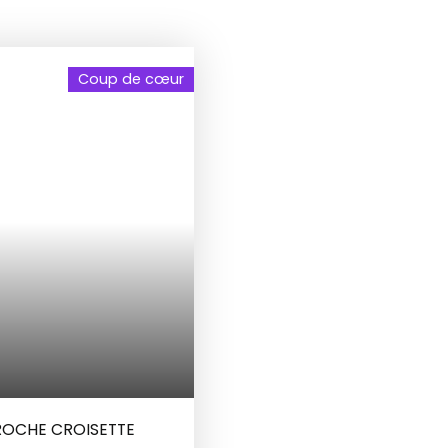
Coup de cœur
PROCHE CROISETTE