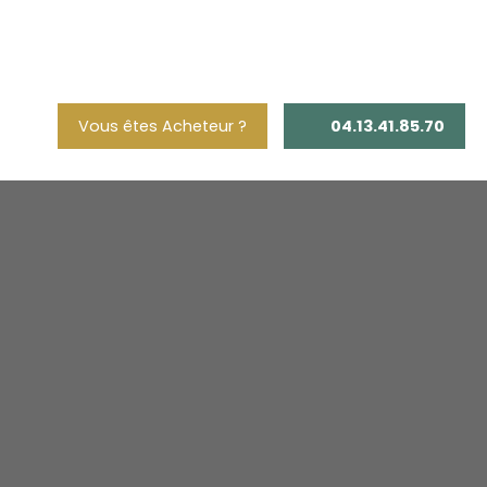
Vous êtes Acheteur ?
04.13.41.85.70