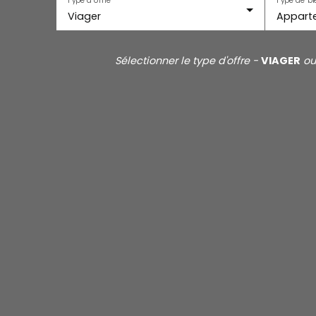
Viager
Appart
Sélectionner le type d'offre -
VIAGER
o