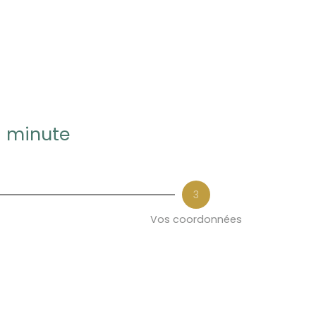
1 minute
3
Vos coordonnées