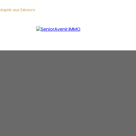
adapté aux Séniors