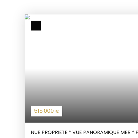
515 000
€
NUE PROPRIETE * VUE PANORAMIQUE MER * 