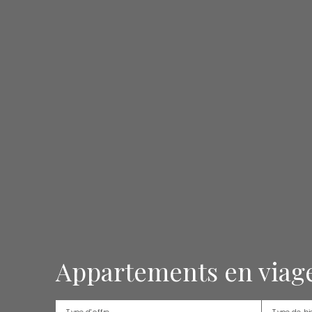
Appartements en viage
Type d'offre
Type de bi