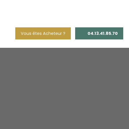
Vous êtes Acheteur ?
04.13.41.85.70