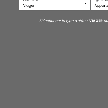
Viager
Appart
Sélectionner le type d'offre -
VIAGER
o