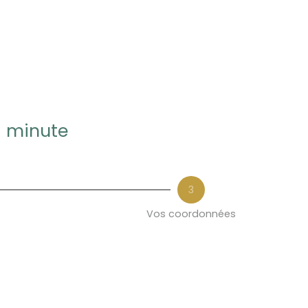
1 minute
3
Vos coordonnées