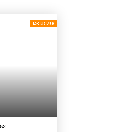
Exclusivité
F83