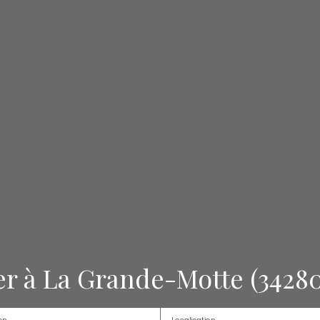
r à La Grande-Motte (34280
en
Localisation