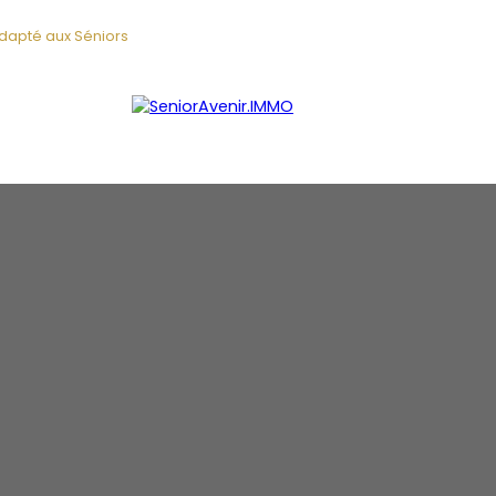
adapté aux Séniors